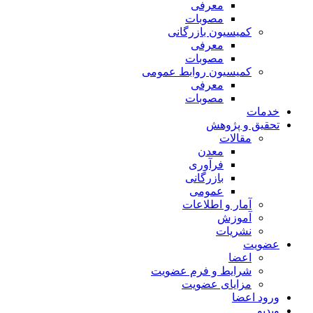
معرفی
مصوبات
کمیسیون بازرگانی
معرفی
مصوبات
کمیسیون روابط عمومی
معرفی
مصوبات
خدمات
تحقیق و پژوهش
مقالات
معدن
فرآوری
بازرگانی
عمومی
آمار و اطلاعات
آموزش
نشریات
عضویت
اعضا
شرایط و فرم عضویت
مزایای عضویت
ورود اعضا
ویدیو