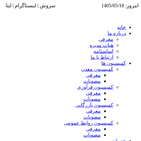
امروز: 1405/05/18
سروش | اینستاگرام | ایتا
خانه
درباره ما
معرفی
هیات مدیره
اساسنامه
ارتباط با ما
کمیسیون ها
کمیسیون معدن
معرفی
مصوبات
کمیسیون فرآوری
معرفی
مصوبات
کمیسیون بازرگانی
معرفی
مصوبات
کمیسیون روابط عمومی
معرفی
مصوبات
خدمات