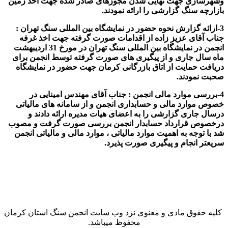
وشهرسازی جهت نهایی شدن مجوزهای صادر شده جهت اخذ زمین
بازارچه سنگ گزارشی را ارائه نمودند.
3-ارائه گزارش نحوه حضور در نمایشگاه بین المللی سنگ تهران :
جناب آقای عزیز زاده از اقدامات صورت گرفته جهت اخذ غرفه
انجمن در نمایشگاه بین المللی سنگ تهران در مورخ 31 اردیبهشت
ماه سال جاری و از پیگیری های صورت گرفته توسط انجمن برای
دریافت حمایت از اتاق بازرگانی کرمان جهت حضور در نمایشگاه
صحبت نمودند.
4-بررسی موارد مالی انجمن : جناب آقای مهندس امینایی در
خصوص موارد مالی و حسابداری انجمن و از سامانه های مالیاتی
درسال جاری گزارشی را به اعضای هیات مدیره ارائه دادند و
درخصوص قرارداد حسابدار انجمن بررسی صورت گرفت و مصوب
شد با توجه به اهمیت موارد مالیاتی ، موارد مالی و مالیاتی انجمن
سریعتر انجام و پیگیری صورت پذیرد.
کلیه حقوق مادی و معنوی نزد وب سایت انجمن سنگ استان کرمان
محفوظ میباشد.