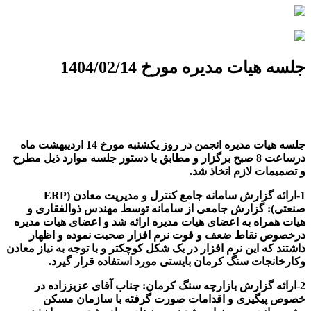
جلسه هیات مدیره مورخ 1404/02/14
جلسه هیات مدیره انجمن در روز یکشنبه مورخ 14 اردیبهشت ماه
درساعت 8 صبح برگزار و مطابق با دستور جلسه موارد ذیل مطرح
و تصمیمات لازم اتخاذ شد.
1-ارائه گزارش سامانه جامع کنترل و مدیریت معادن (
ERP
صنعتی): گزارش جامعی از سامانه توسط مهندس ذوالفقاری و
هیات همراه به اعضای هیات مدیره ارائه شد و اعضای هیات مدیره
درخصوص نقاط ضعف و قوت نرم افزار صحبت نموده و اظهار
داشتند که این نرم افزار در یک شکل کوچکتر و با توجه به نیاز معادن
وکارخانجات سنگ کرمان بایستی مورد استفاده قرار گیرد.
2-ارائه گزارش بازارچه سنگ کرمان: جناب آقای عزیززاده در
خصوص پیگیری و اقدامات صورت گرفته با سازمان مسکن