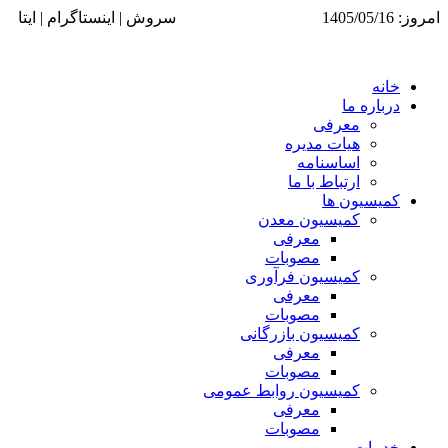
امروز: 1405/05/16
سروش | اینستاگرام | ایتا
خانه
درباره ما
معرفی
هیات مدیره
اساسنامه
ارتباط با ما
کمیسیون ها
کمیسیون معدن
معرفی
مصوبات
کمیسیون فرآوری
معرفی
مصوبات
کمیسیون بازرگانی
معرفی
مصوبات
کمیسیون روابط عمومی
معرفی
مصوبات
خدمات