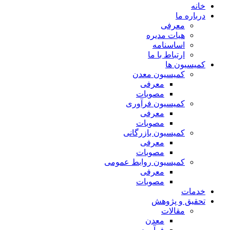
خانه
درباره ما
معرفی
هیات مدیره
اساسنامه
ارتباط با ما
کمیسیون ها
کمیسیون معدن
معرفی
مصوبات
کمیسیون فرآوری
معرفی
مصوبات
کمیسیون بازرگانی
معرفی
مصوبات
کمیسیون روابط عمومی
معرفی
مصوبات
خدمات
تحقیق و پژوهش
مقالات
معدن